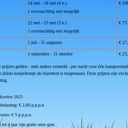
14 mei - 18 mei (4 n.)
€ 10
1 overnachting niet mogelijk
22 mei - 25 mei (3 n.)
€ 75
1 overnachting niet mogelijk
1 juli - 31 augustus
€ 27
1 september - 31 oktober
€ 23
prijzen gelden - mits anders vermeld - per nacht voor één kampeermid
(klein koepeltentje als bijzettent is toegestaan). Deze prijzen zijn exclu
ting.
kosten 2025
belasting: € 2,60 p.p.p.n
soon: € 5 p.p.p.n.
tot 4 jaar zijn gratis onze gast.