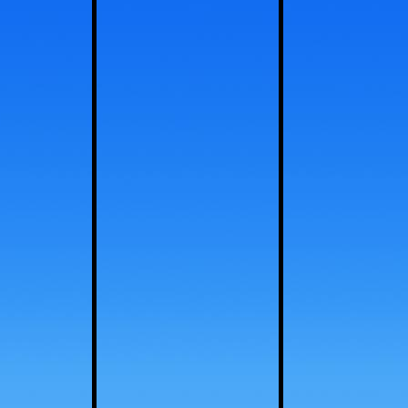
stroom