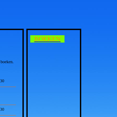
BOEKEN
 boeken.
,30
,30