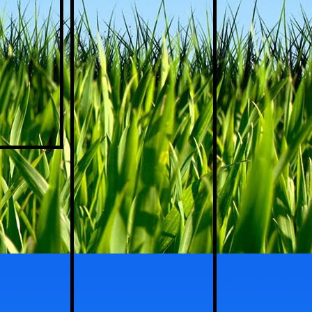
zomer kamperen