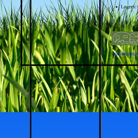
Logees: 
Link naar overzi