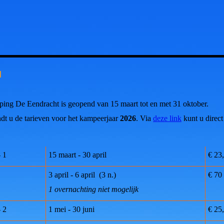
N
ping De Eendracht is geopend van 15 maart tot en met 31 oktober.
dt u de tarieven voor het kampeerjaar
2026
. Via
deze link
kunt u direct
 1
15 maart - 30 april
€ 23
3 april - 6 april (3 n.)
€ 70
1 overnachting niet mogelijk
 2
1 mei - 30 juni
€ 25