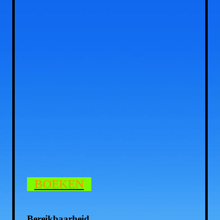
koeien
BOEKEN
Bereikbaarheid