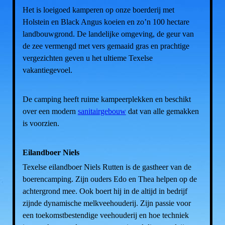
Het is loeigoed kamperen op onze boerderij met
Holstein en Black Angus koeien en zo’n 100 hectare
landbouwgrond. De landelijke omgeving, de geur van
de zee vermengd met vers gemaaid gras en prachtige
vergezichten geven u het ultieme Texelse
vakantiegevoel.
De camping heeft ruime kampeerplekken en beschikt
over een modern
sanitairgebouw
dat van alle gemakken
is voorzien.
Eilandboer Niels
Texelse eilandboer Niels Rutten is de gastheer van de
boerencamping. Zijn ouders Edo en Thea helpen op de
achtergrond mee. Ook boert hij in de altijd in bedrijf
zijnde dynamische melkveehouderij. Zijn passie voor
een toekomstbestendige veehouderij en hoe techniek