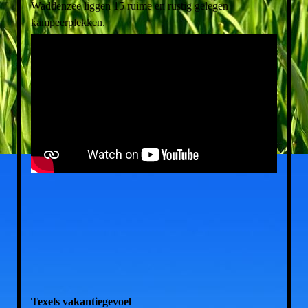
Waddenzee liggen 15 ruime en rustig gelegen
kampeerplekken.
Texels vakantiegevoel