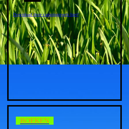
Download deze campingregels hier!
BOEKEN