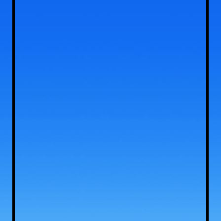
kamperen