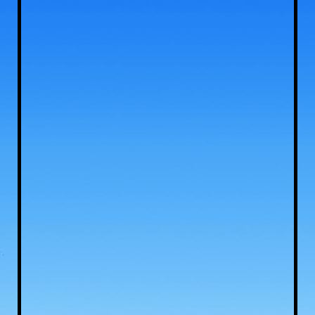
kampeerplekken